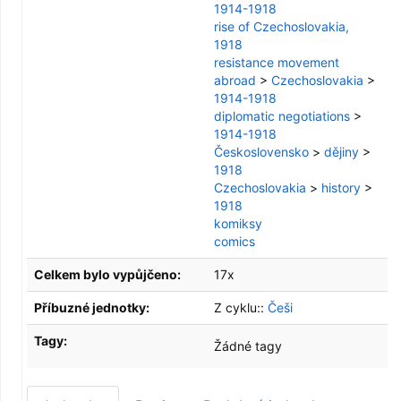
1914-1918
rise of Czechoslovakia,
1918
resistance movement
abroad
>
Czechoslovakia
>
1914-1918
diplomatic negotiations
>
1914-1918
Československo
>
dějiny
>
1918
Czechoslovakia
>
history
>
1918
komiksy
comics
Celkem bylo vypůjčeno:
17x
Příbuzné jednotky:
Z cyklu::
Češi
Tagy:
Žádné tagy