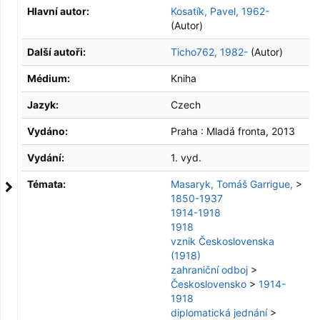
Hlavní autor:
Kosatík, Pavel, 1962-
(Autor)
Další autoři:
Ticho762, 1982-
(Autor)
Médium:
Kniha
Jazyk:
Czech
Vydáno:
Praha :
Mladá fronta,
2013
Vydání:
1. vyd.
Témata:
Masaryk, Tomáš Garrigue,
>
1850-1937
1914-1918
1918
vznik Československa
(1918)
zahraniční odboj
>
Československo
>
1914-
1918
diplomatická jednání
>