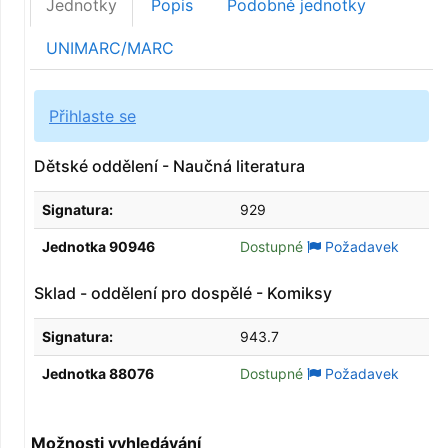
Jednotky
Popis
Podobné jednotky
UNIMARC/MARC
Přihlaste se
Dětské oddělení - Naučná literatura
Signatura:
929
Jednotka 90946
Dostupné
Požadavek
Sklad - oddělení pro dospělé - Komiksy
Signatura:
943.7
Jednotka 88076
Dostupné
Požadavek
Možnosti vyhledávání