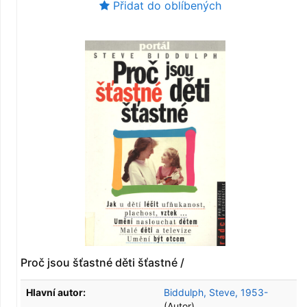
Přidat do oblíbených
Proč jsou šťastné děti šťastné /
Hlavní autor:
Biddulph, Steve, 1953-
(Autor)