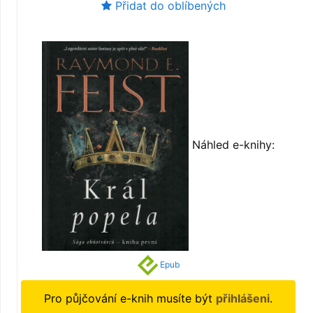
Přidat do oblíbených
Náhled e-knihy:
Epub
Pro půjčování e-knih musíte být
přihlášeni
.