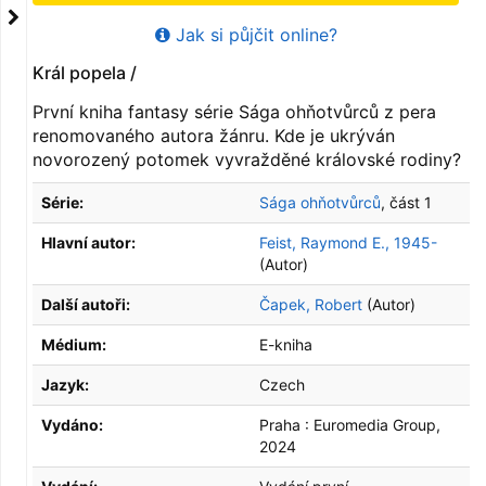
Jak si půjčit online?
Král popela /
První kniha fantasy série Sága ohňotvůrců z pera
renomovaného autora žánru. Kde je ukrýván
novorozený potomek vyvražděné královské rodiny?
Série:
Sága ohňotvůrců
, část 1
Hlavní autor:
Feist, Raymond E., 1945-
(Autor)
Další autoři:
Čapek, Robert
(Autor)
Médium:
E-kniha
Jazyk:
Czech
Vydáno:
Praha :
Euromedia Group,
2024