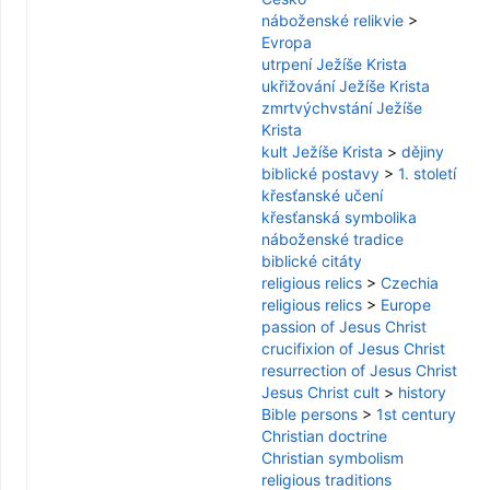
náboženské relikvie
>
Evropa
utrpení Ježíše Krista
ukřižování Ježíše Krista
zmrtvýchvstání Ježíše
Krista
kult Ježíše Krista
>
dějiny
biblické postavy
>
1. století
křesťanské učení
křesťanská symbolika
náboženské tradice
biblické citáty
religious relics
>
Czechia
religious relics
>
Europe
passion of Jesus Christ
crucifixion of Jesus Christ
resurrection of Jesus Christ
Jesus Christ cult
>
history
Bible persons
>
1st century
Christian doctrine
Christian symbolism
religious traditions