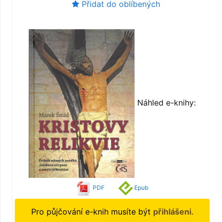
Přidat do oblíbených
Náhled e-knihy:
PDF
Epub
Pro půjčování e-knih musíte být
přihlášeni
.