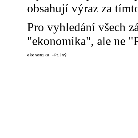
obsahují výraz za tímt
Pro vyhledání všech z
"ekonomika", ale ne "P
ekonomika -Pilný