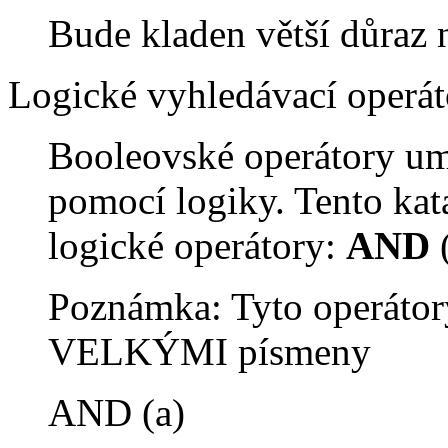
Bude kladen větší důraz 
Logické vyhledávací operát
Booleovské operátory um
pomocí logiky. Tento kat
logické operátory:
AND
Poznámka: Tyto operátor
VELKÝMI písmeny
AND (a)