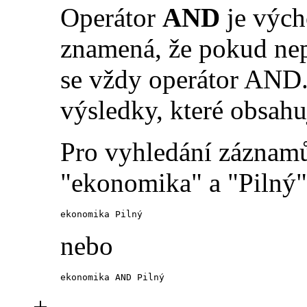
Operátor
AND
je vých
znamená, že pokud nep
se vždy operátor AND.
výsledky, které obsahu
Pro vyhledání záznamů
"ekonomika" a "Pilný" 
ekonomika Pilný
nebo
ekonomika AND Pilný
+