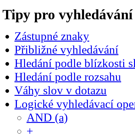
Tipy pro vyhledávání
Zástupné znaky
Přibližné vyhledávání
Hledání podle blízkosti s
Hledání podle rozsahu
Váhy slov v dotazu
Logické vyhledávací ope
AND (a)
+