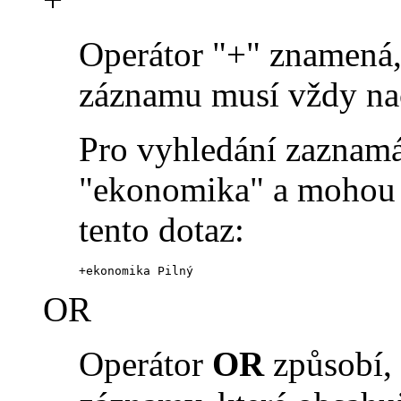
Operátor "+" znamená, 
záznamu musí vždy na
Pro vyhledání zaznamá
"ekonomika" a mohou o
tento dotaz:
+ekonomika Pilný
OR
Operátor
OR
způsobí, 