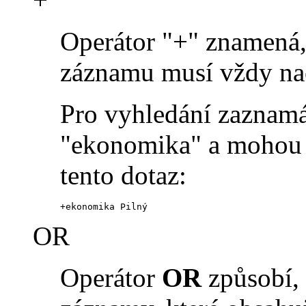
Operátor "+" znamená, 
záznamu musí vždy na
Pro vyhledání zaznamá
"ekonomika" a mohou o
tento dotaz:
+ekonomika Pilný
OR
Operátor
OR
způsobí, 