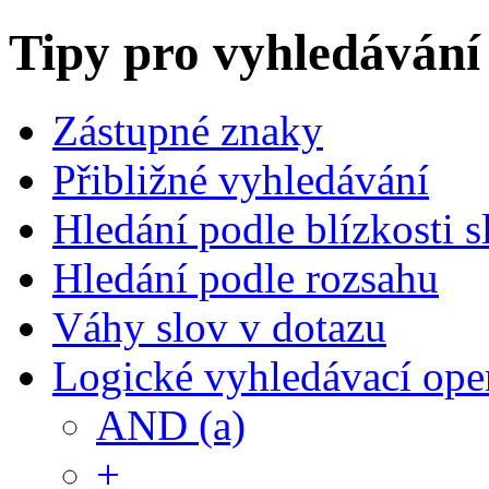
Tipy pro vyhledávání
Zástupné znaky
Přibližné vyhledávání
Hledání podle blízkosti s
Hledání podle rozsahu
Váhy slov v dotazu
Logické vyhledávací ope
AND (a)
+