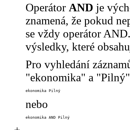
Operátor
AND
je vých
znamená, že pokud nep
se vždy operátor AND.
výsledky, které obsahu
Pro vyhledání záznamů
"ekonomika" a "Pilný" 
ekonomika Pilný
nebo
ekonomika AND Pilný
+