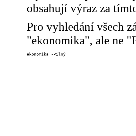
obsahují výraz za tímt
Pro vyhledání všech z
"ekonomika", ale ne "P
ekonomika -Pilný