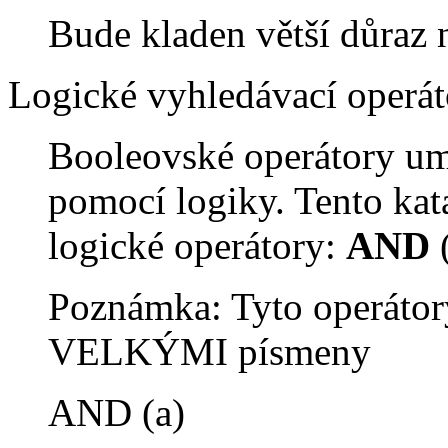
Bude kladen větší důraz 
Logické vyhledávací operát
Booleovské operátory um
pomocí logiky. Tento kat
logické operátory:
AND
Poznámka: Tyto operátor
VELKÝMI písmeny
AND (a)