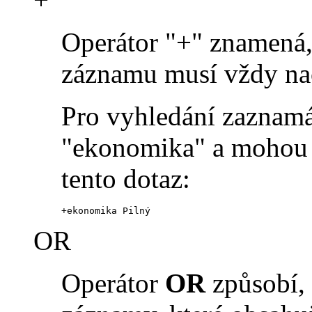
Operátor "+" znamená, 
záznamu musí vždy na
Pro vyhledání zaznamá
"ekonomika" a mohou o
tento dotaz:
+ekonomika Pilný
OR
Operátor
OR
způsobí, 