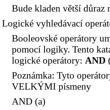
Bude kladen větší důraz 
Logické vyhledávací operát
Booleovské operátory um
pomocí logiky. Tento kat
logické operátory:
AND
Poznámka: Tyto operátor
VELKÝMI písmeny
AND (a)