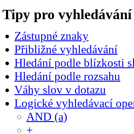
Tipy pro vyhledávání
Zástupné znaky
Přibližné vyhledávání
Hledání podle blízkosti s
Hledání podle rozsahu
Váhy slov v dotazu
Logické vyhledávací ope
AND (a)
+