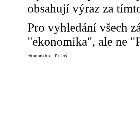
obsahují výraz za tímt
Pro vyhledání všech z
"ekonomika", ale ne "P
ekonomika -Pilný