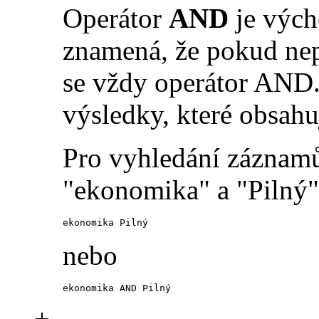
Operátor
AND
je vých
znamená, že pokud nep
se vždy operátor AND.
výsledky, které obsahu
Pro vyhledání záznamů
"ekonomika" a "Pilný" 
ekonomika Pilný
nebo
ekonomika AND Pilný
+