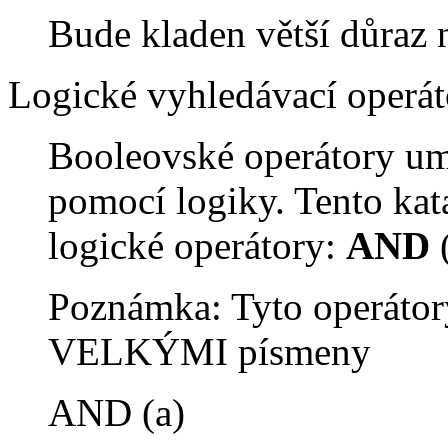
Bude kladen větší důraz 
Logické vyhledávací operát
Booleovské operátory um
pomocí logiky. Tento kat
logické operátory:
AND
Poznámka: Tyto operátor
VELKÝMI písmeny
AND (a)