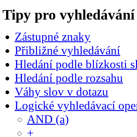
Tipy pro vyhledávání
Zástupné znaky
Přibližné vyhledávání
Hledání podle blízkosti s
Hledání podle rozsahu
Váhy slov v dotazu
Logické vyhledávací ope
AND (a)
+