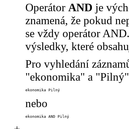
Operátor
AND
je vých
znamená, že pokud nep
se vždy operátor AND.
výsledky, které obsahu
Pro vyhledání záznamů
"ekonomika" a "Pilný" 
ekonomika Pilný
nebo
ekonomika AND Pilný
+