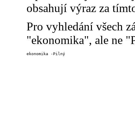
obsahují výraz za tímt
Pro vyhledání všech z
"ekonomika", ale ne "P
ekonomika -Pilný