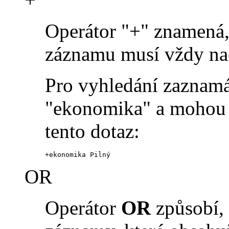
Operátor "+" znamená, 
záznamu musí vždy na
Pro vyhledání zaznamá
"ekonomika" a mohou o
tento dotaz:
+ekonomika Pilný
OR
Operátor
OR
způsobí, 