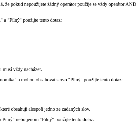
á, že pokud nepoužijete žádný operátor použije se vždy operátor AND
 a "Pilný" použijte tento dotaz:
u musí vždy nacházet.
nomika" a mohou obsahovat slovo "Pilný" použijte tento dotaz:
teré obsahují alespoň jedno ze zadaných slov.
 Pilný" nebo jenom "Pilný" použijte tento dotaz: