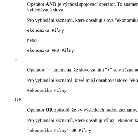
Operátor
AND
je výchozí spojovací operátor. To znamen
vyhledávaná slova.
Pro vyhledání záznamů, které obsahují slova "ekonomika"
ekonomika Pilný
nebo
ekonomika AND Pilný
+
Operátor "+" znamená, že slovo za ním "+" se v záznam
Pro vyhledání zaznamá, které musí obsahovat slovo "eko
+ekonomika Pilný
OR
Operátor
OR
způsobí, že vy výsledcích budou záznamy, k
Pro vyhledání záznamů, které obsahují výraz "ekonomika
"ekonomika Pilný" OR Pilný