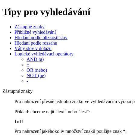
Tipy pro vyhledávání
Zástupné znaky
Přibližné vyhledávání
Hledání podle blízkosti slov
Hledání podle rozsahu
Váhy slov v dotazu
Logické vyhledávací operátory
AND (a)
+
OR (nebo)
NOT (ne)
-
Zástupné znaky
Pro nahrazení přesně jednoho znaku ve vyhledávacím výrazu p
Příklad: chceme najít "text" nebo "test":
te?t
Pro nahrazení jakéhokoliv množství znaků použijte znak
*
.