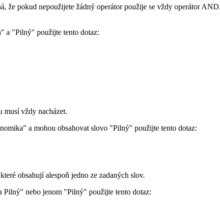
á, že pokud nepoužijete žádný operátor použije se vždy operátor AND
 a "Pilný" použijte tento dotaz:
u musí vždy nacházet.
nomika" a mohou obsahovat slovo "Pilný" použijte tento dotaz:
teré obsahují alespoň jedno ze zadaných slov.
 Pilný" nebo jenom "Pilný" použijte tento dotaz: