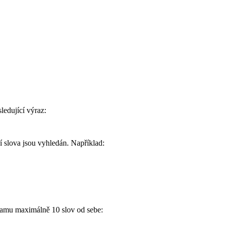
ledující výraz:
í slova jsou vyhledán. Například:
namu maximálně 10 slov od sebe: