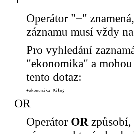
Operátor "+" znamená, 
záznamu musí vždy na
Pro vyhledání zaznamá
"ekonomika" a mohou o
tento dotaz:
+ekonomika Pilný
OR
Operátor
OR
způsobí, 