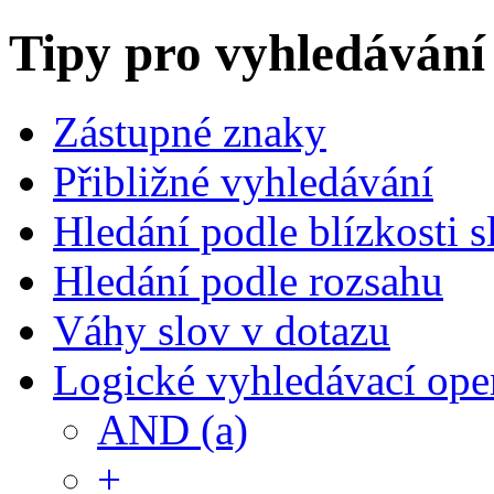
Tipy pro vyhledávání
Zástupné znaky
Přibližné vyhledávání
Hledání podle blízkosti s
Hledání podle rozsahu
Váhy slov v dotazu
Logické vyhledávací ope
AND (a)
+