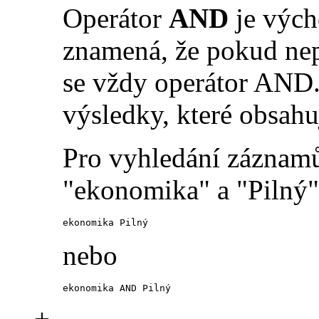
Operátor
AND
je vých
znamená, že pokud nep
se vždy operátor AND.
výsledky, které obsahu
Pro vyhledání záznamů
"ekonomika" a "Pilný" 
ekonomika Pilný
nebo
ekonomika AND Pilný
+