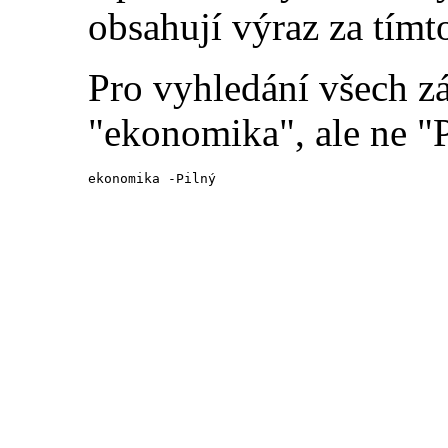
obsahují výraz za tímt
Pro vyhledání všech z
"ekonomika", ale ne "P
ekonomika -Pilný