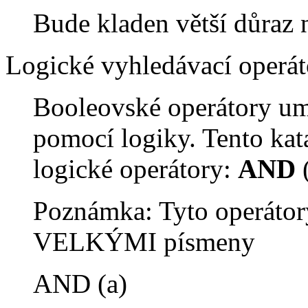
Bude kladen větší důraz 
Logické vyhledávací operát
Booleovské operátory um
pomocí logiky. Tento kat
logické operátory:
AND
Poznámka: Tyto operátor
VELKÝMI písmeny
AND (a)