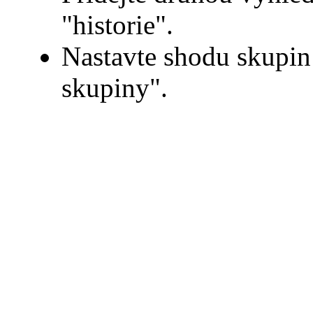
"historie".
Nastavte shodu skupi
skupiny".