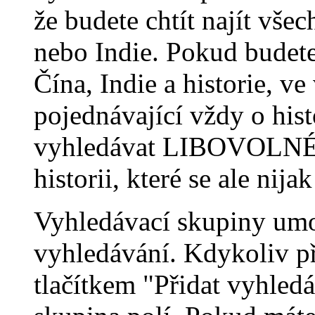
že budete chtít najít vše
nebo Indie. Pokud bude
Čína, Indie a historie, 
pojednávající vždy o hist
vyhledávat LIBOVOLNÉ v
historii, které se ale nij
Vyhledávací skupiny umo
vyhledávání. Kdykoliv p
tlačítkem "Přidat vyhledá