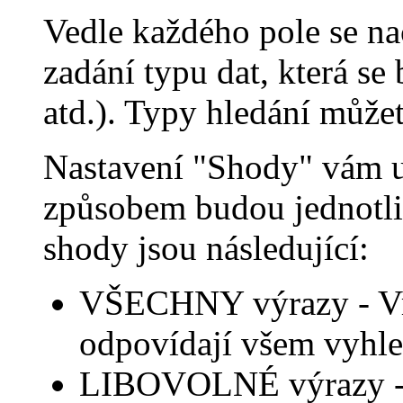
Vedle každého pole se na
zadání typu dat, která se
atd.). Typy hledání může
Nastavení "Shody" vám 
způsobem budou jednotl
shody jsou následující:
VŠECHNY výrazy - Vrá
odpovídají všem vyhl
LIBOVOLNÉ výrazy - V