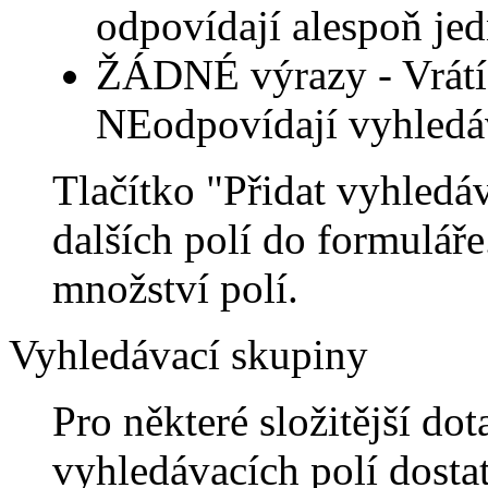
odpovídají alespoň je
ŽÁDNÉ výrazy - Vrátí
NEodpovídají vyhledá
Tlačítko "Přidat vyhledáv
dalších polí do formulář
množství polí.
Vyhledávací skupiny
Pro některé složitější do
vyhledávacích polí dosta