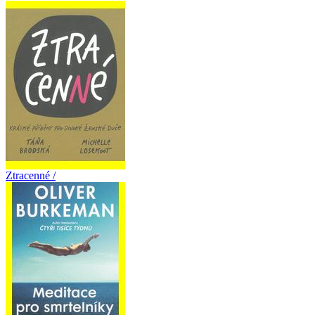
Ztracenné /