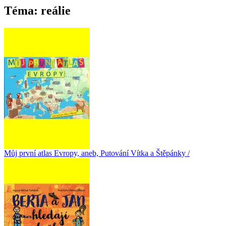
Téma: reálie
Můj první atlas Evropy, aneb, Putování Vítka a Štěpánky /