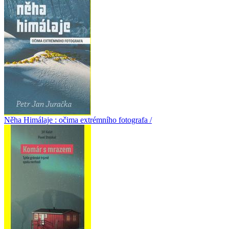
Něha Himálaje : očima extrémního fotografa /