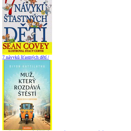
7 návyků šťastných dětí /