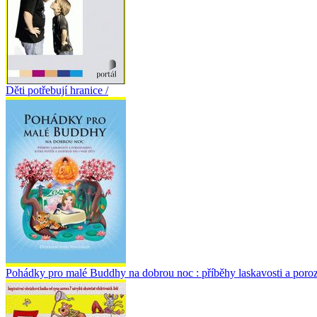
Děti potřebují hranice /
Pohádky pro malé Buddhy na dobrou noc : příběhy laskavosti a porozumě