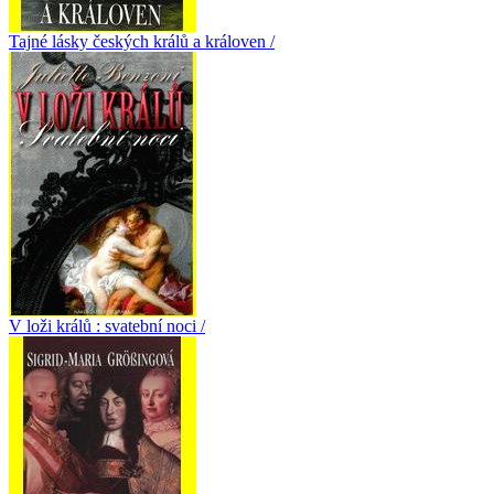
Tajné lásky českých králů a královen /
V loži králů : svatební noci /