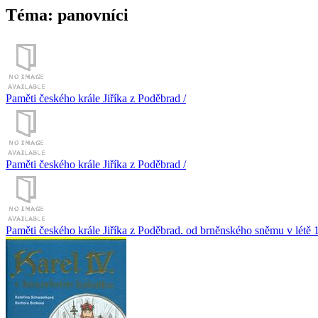
Téma: panovníci
Paměti českého krále Jiříka z Poděbrad /
Paměti českého krále Jiříka z Poděbrad /
Paměti českého krále Jiříka z Poděbrad. od brněnského sněmu v létě 