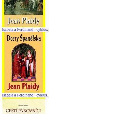
Isabela a Ferdinand : cyklus.
Isabela a Ferdinand : cyklus.