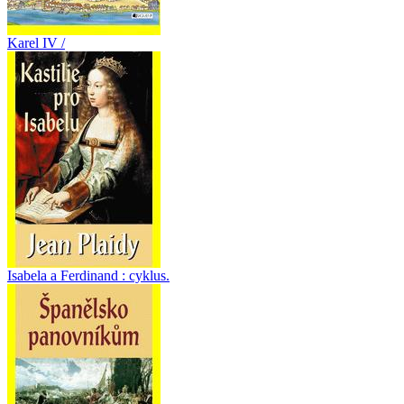
Karel IV /
Isabela a Ferdinand : cyklus.