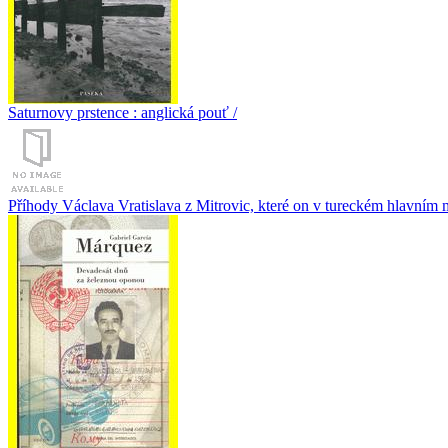
Saturnovy prstence : anglická pouť /
Příhody Václava Vratislava z Mitrovic, které on v tureckém hlavním mě