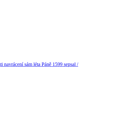
ti navrácení sám léta Páně 1599 sepsal /