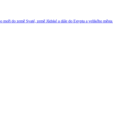
po moři do země Svaté, země Jůdské a dále do Egypta a velikého města 