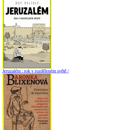
Jeruzalém : rok v rozděleném světě /