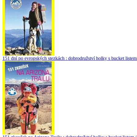
151 dní po evropských stezkách : dobrodružství holky s bucket listem