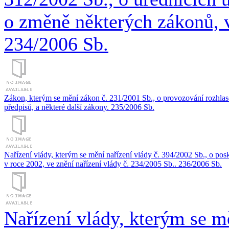
o změně některých zákonů, v
234/2006 Sb.
Zákon, kterým se mění zákon č. 231/2001 Sb., o provozování rozhlaso
předpisů, a některé další zákony. 235/2006 Sb.
Nařízení vlády, kterým se mění nařízení vlády č. 394/2002 Sb., o p
v roce 2002, ve znění nařízení vlády č. 234/2005 Sb.. 236/2006 Sb.
Nařízení vlády, kterým se m