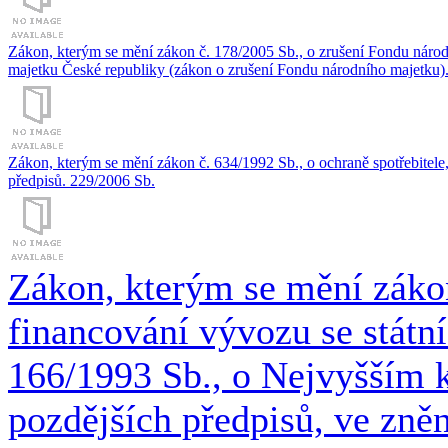
Zákon, kterým se mění zákon č. 178/2005 Sb., o zrušení Fondu národní
majetku České republiky (zákon o zrušení Fondu národního majetku)
Zákon, kterým se mění zákon č. 634/1992 Sb., o ochraně spotřebitele,
předpisů. 229/2006 Sb.
Zákon, kterým se mění zákon
financování vývozu se státn
166/1993 Sb., o Nejvyšším k
pozdějších předpisů, ve zněn