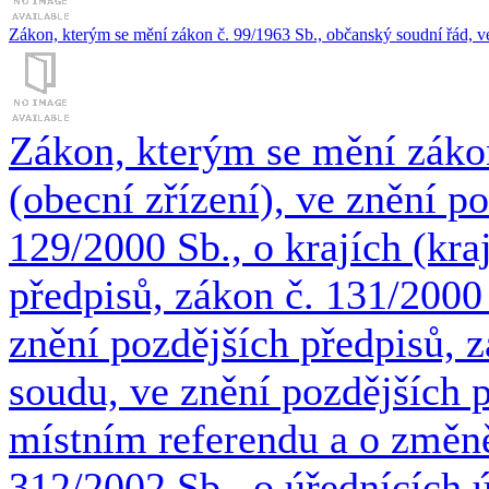
Zákon, kterým se mění zákon č. 99/1963 Sb., občanský soudní řád, ve
Zákon, kterým se mění zákon
(obecní zřízení), ve znění p
129/2000 Sb., o krajích (kra
předpisů, zákon č. 131/2000
znění pozdějších předpisů, 
soudu, ve znění pozdějších p
místním referendu a o změně
312/2002 Sb., o úřednících