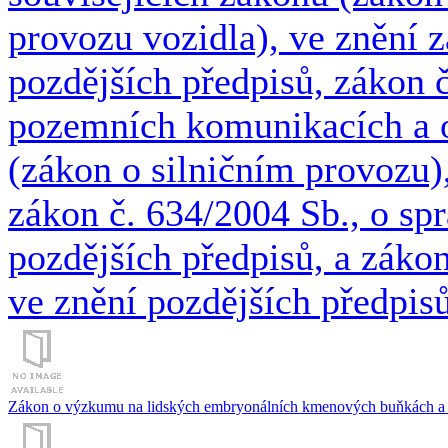
provozu vozidla), ve znění 
pozdějších předpisů, zákon 
pozemních komunikacích a 
(zákon o silničním provozu),
zákon č. 634/2004 Sb., o spr
pozdějších předpisů, a zákon
ve znění pozdějších předpis
Zákon o výzkumu na lidských embryonálních kmenových buňkách a so