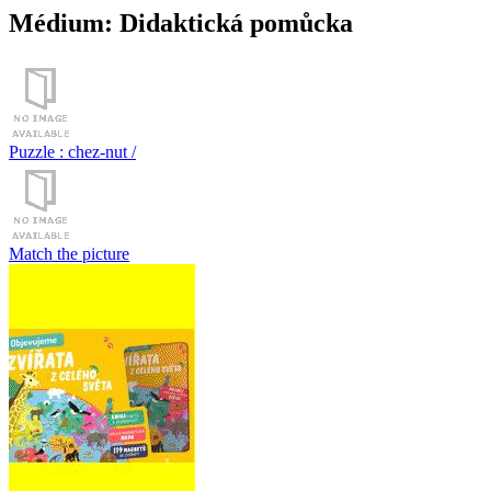
Médium: Didaktická pomůcka
Puzzle : chez-nut /
Match the picture