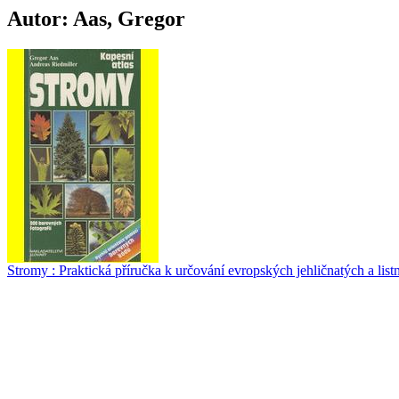
Autor: Aas, Gregor
Stromy : Praktická příručka k určování evropských jehličnatých a list