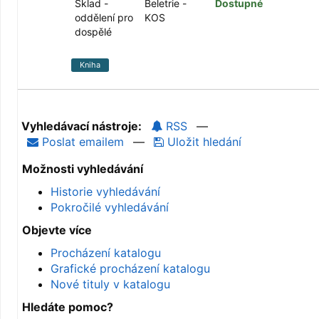
Sklad -
Beletrie -
Dostupné
oddělení pro
KOS
dospělé
Kniha
Vyhledávací nástroje:
RSS
—
Poslat emailem
—
Uložit hledání
Možnosti vyhledávání
Historie vyhledávání
Pokročilé vyhledávání
Objevte více
Procházení katalogu
Grafické procházení katalogu
Nové tituly v katalogu
Hledáte pomoc?