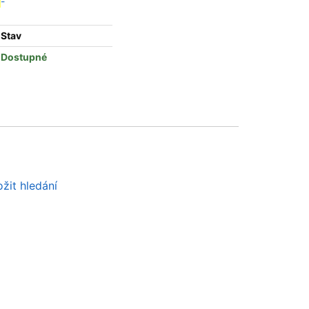
-
Stav
Dostupné
žit hledání