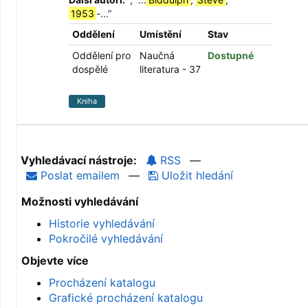
1953
-...
”
Oddělení
Umístění
Stav
Oddělení pro
Naučná
Dostupné
dospělé
literatura - 37
Kniha
Vyhledávací nástroje:
RSS
—
Poslat emailem
—
Uložit hledání
Možnosti vyhledávání
Historie vyhledávání
Pokročilé vyhledávání
Objevte více
Procházení katalogu
Grafické procházení katalogu