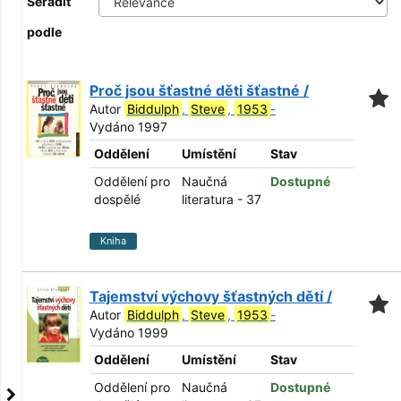
Seřadit
podle
Proč jsou šťastné děti šťastné /
Autor
Biddulph
,
Steve
,
1953
-
Vydáno 1997
Oddělení
Umístění
Stav
Oddělení pro
Naučná
Dostupné
dospělé
literatura - 37
Kniha
Tajemství výchovy šťastných dětí /
Autor
Biddulph
,
Steve
,
1953
-
Vydáno 1999
Oddělení
Umístění
Stav
Oddělení pro
Naučná
Dostupné