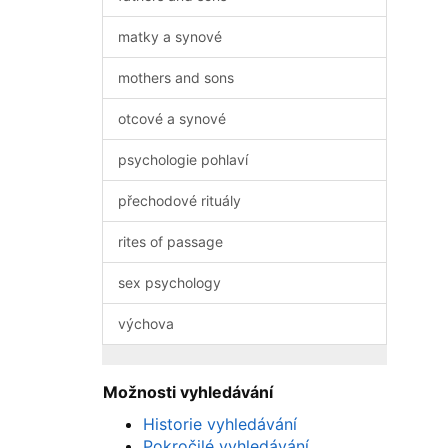
matky a synové
mothers and sons
otcové a synové
psychologie pohlaví
přechodové rituály
rites of passage
sex psychology
výchova
Možnosti vyhledávání
Historie vyhledávání
Pokročilé vyhledávání