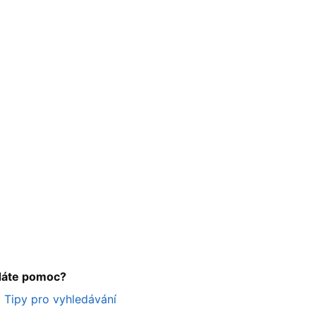
dáte pomoc?
Tipy pro vyhledávání