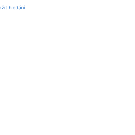
žit hledání