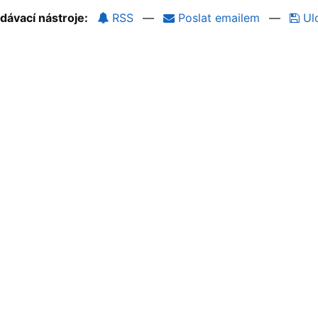
dávací nástroje:
RSS
—
Poslat emailem
—
Ulo