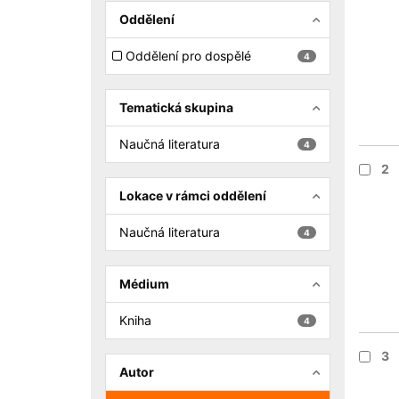
Oddělení
Oddělení pro dospělé
4
Tematická skupina
Naučná literatura
4
2
Lokace v rámci oddělení
Naučná literatura
4
Médium
Kniha
4
3
Autor