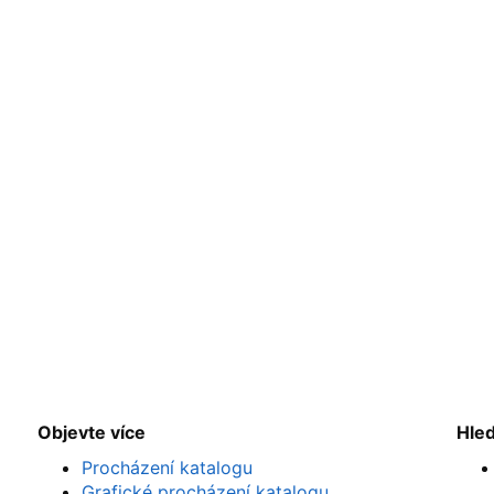
Objevte více
Hle
Procházení katalogu
Grafické procházení katalogu