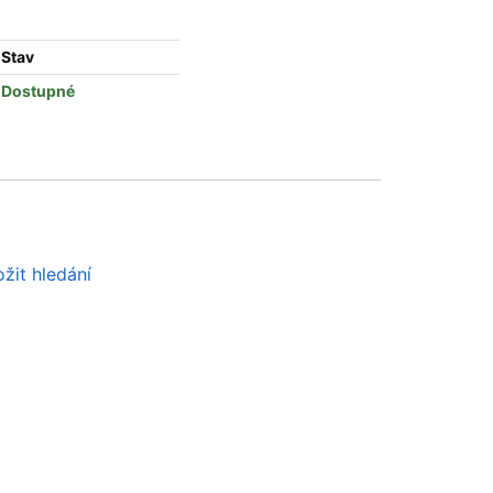
Stav
Dostupné
žit hledání