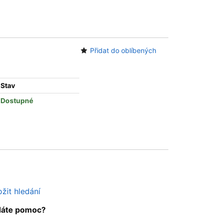
Přidat do oblíbených
Stav
Dostupné
žit hledání
dáte pomoc?