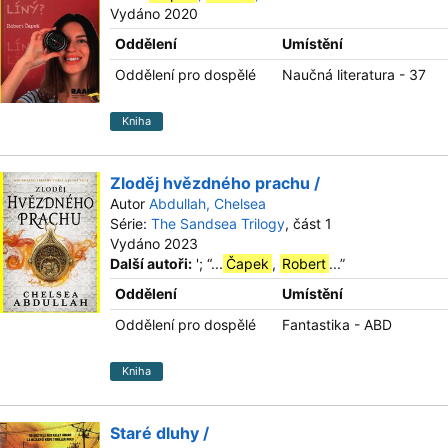
Vydáno 2020
Oddělení
Umístění
Oddělení pro dospělé
Naučná literatura - 37
Kniha
Zloděj hvězdného prachu /
Autor
Abdullah, Chelsea
Série:
The Sandsea Trilogy
, část 1
Vydáno 2023
Další autoři:
';
“
...
Čapek
,
Robert
...
”
Oddělení
Umístění
Oddělení pro dospělé
Fantastika - ABD
Kniha
Staré dluhy /