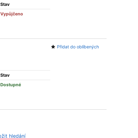
Stav
Vypůjčeno
Přidat do oblíbených
Stav
Dostupné
žit hledání