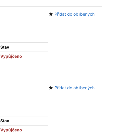
Přidat do oblíbených
Stav
Vypůjčeno
Přidat do oblíbených
Stav
Vypůjčeno