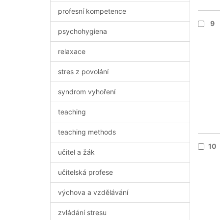
profesní kompetence
9
psychohygiena
relaxace
stres z povolání
syndrom vyhoření
teaching
teaching methods
10
učitel a žák
učitelská profese
výchova a vzdělávání
zvládání stresu