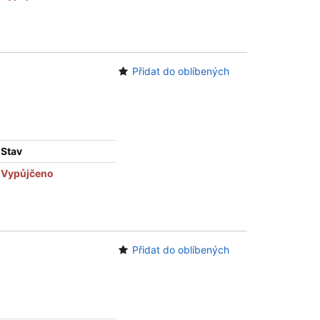
Přidat do oblíbených
Stav
Vypůjčeno
Přidat do oblíbených