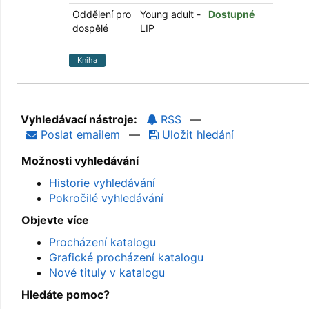
Oddělení pro
Young adult -
Dostupné
dospělé
LIP
Kniha
Vyhledávací nástroje:
RSS
—
Poslat emailem
—
Uložit hledání
Možnosti vyhledávání
Historie vyhledávání
Pokročilé vyhledávání
Objevte více
Procházení katalogu
Grafické procházení katalogu
Nové tituly v katalogu
Hledáte pomoc?