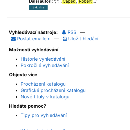
Další autoři:
';
“
...
Čapek
,
Robert
...
”
E-kniha
Vyhledávací nástroje:
RSS
—
Poslat emailem
—
Uložit hledání
Možnosti vyhledávání
Historie vyhledávání
Pokročilé vyhledávání
Objevte více
Procházení katalogu
Grafické procházení katalogu
Nové tituly v katalogu
Hledáte pomoc?
Tipy pro vyhledávání