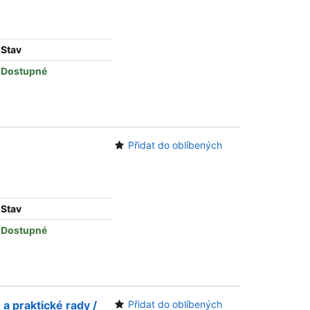
Stav
Dostupné
Přidat do oblíbených
Stav
Dostupné
 a praktické rady /
Přidat do oblíbených