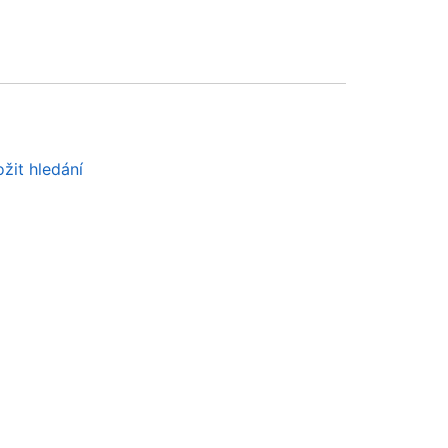
žit hledání