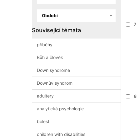
Období
7
Související témata
příběhy
Bůh a člověk
Down syndrome
Downův syndrom
adultery
8
analytická psychologie
bolest
children with disabilities