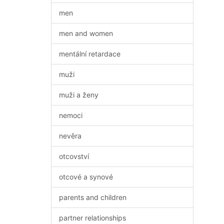
men
men and women
mentální retardace
muži
muži a ženy
nemoci
nevěra
otcovství
otcové a synové
parents and children
partner relationships