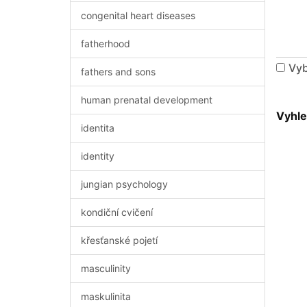
congenital heart diseases
fatherhood
Vyb
fathers and sons
human prenatal development
Vyhle
identita
identity
jungian psychology
kondiční cvičení
křesťanské pojetí
masculinity
maskulinita