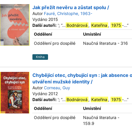
Jak přežít nevěru a zůstat spolu /
Autor
Fauré, Christophe, 1963-
Vydáno 2015
Další autoři:
';
“
...
Bodnárová
,
Kateřina
,
1975
-...
”
Oddělení
Umístění
Oddělení pro dospělé
Naučná literatura - 316
Kniha
Chybějící otec, chybující syn : jak absence 
utváření mužské identity /
Autor
Corneau, Guy
Vydáno 2012
Další autoři:
';
“
...
Bodnárová
,
Kateřina
,
1975
-...
”
Oddělení
Umístění
Oddělení pro dospělé
Naučná literatura -
159.9