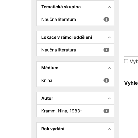
Tematická skupina
Naučná literatura
1
Lokace v rámci oddělení
Naučná literatura
1
Vyb
Médium
Kniha
1
Vyhle
Autor
Kramm, Nina, 1983-
1
Rok vydání