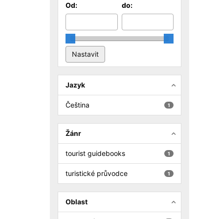
Od:
do:
Jazyk
Čeština
1
Žánr
tourist guidebooks
1
turistické průvodce
1
Oblast