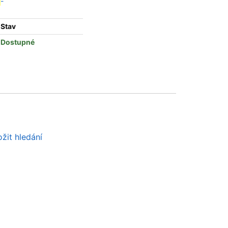
-
Stav
Dostupné
žit hledání