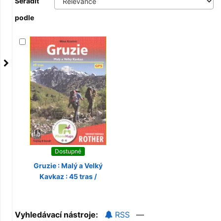
Seřadit
podle
Dostupné
Gruzie : Malý a Velký
Kavkaz : 45 tras /
Vyhledávací nástroje:
RSS
—